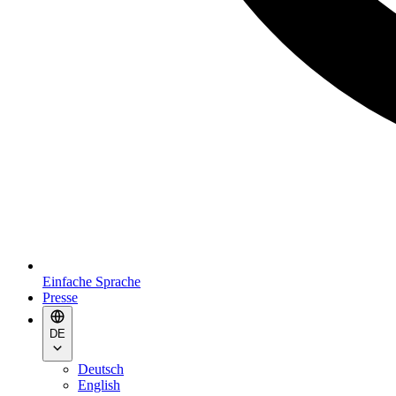
Einfache Sprache
Presse
DE
Deutsch
English