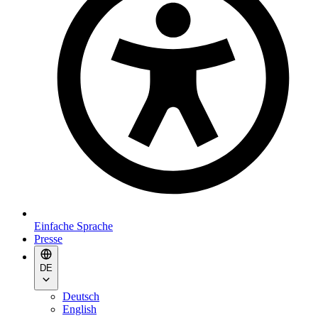
Einfache Sprache
Presse
DE
Deutsch
English