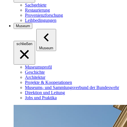
Sachgebiete
Restaurierung
Provenienzforschung
Leihbedingungen
Museum
schließen
Museum
Museumsprofil
Geschichte
Architektur
Projekte & Kooperationen
Museums- und Sammlungsverbund der Bundeswehr
Direktion und Leitung
Jobs und Praktika