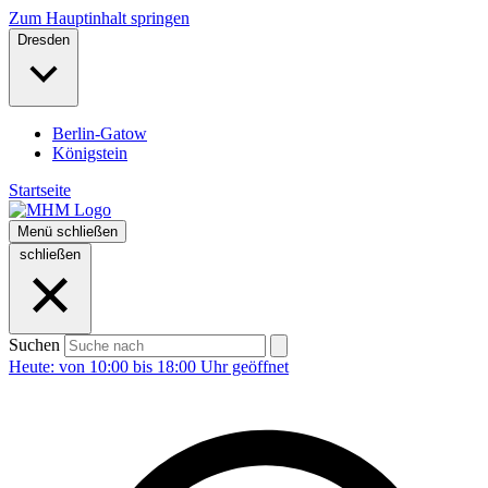
Zum Hauptinhalt springen
Dresden
Berlin-Gatow
Königstein
Startseite
Menü
schließen
schließen
Suchen
Heute: von 10:00 bis 18:00 Uhr geöffnet