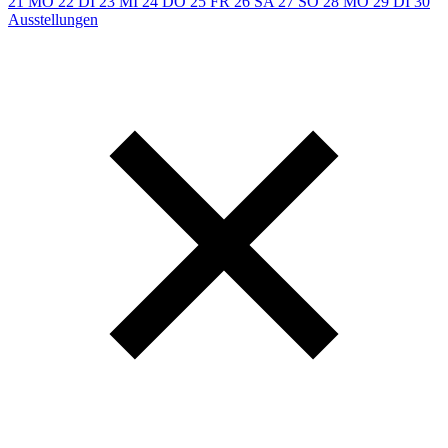
21
MO
22
DI
23
MI
24
DO
25
FR
26
SA
27
SO
28
MO
29
DI
30
Ausstellungen