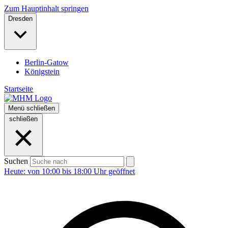
Zum Hauptinhalt springen
Dresden
Berlin-Gatow
Königstein
Startseite
Menü
schließen
schließen
Suchen
Heute: von 10:00 bis 18:00 Uhr geöffnet