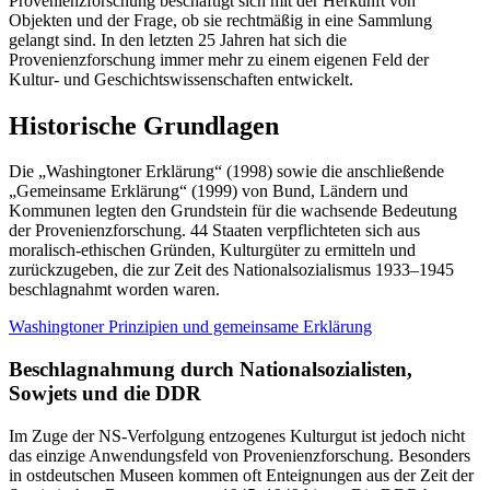
Provenienzforschung beschäftigt sich mit der Herkunft von
Objekten und der Frage, ob sie rechtmäßig in eine Sammlung
gelangt sind. In den letzten 25 Jahren hat sich die
Provenienzforschung immer mehr zu einem eigenen Feld der
Kultur- und Geschichtswissenschaften entwickelt.
Historische Grundlagen
Die „Washingtoner Erklärung“ (1998) sowie die anschließende
„Gemeinsame Erklärung“ (1999) von Bund, Ländern und
Kommunen legten den Grundstein für die wachsende Bedeutung
der Provenienzforschung. 44 Staaten verpflichteten sich aus
moralisch-ethischen Gründen, Kulturgüter zu ermitteln und
zurückzugeben, die zur Zeit des Nationalsozialismus 1933–1945
beschlagnahmt worden waren.
Washingtoner Prinzipien und gemeinsame Erklärung
Beschlagnahmung durch Nationalsozialisten,
Sowjets und die DDR
Im Zuge der NS-Verfolgung entzogenes Kulturgut ist jedoch nicht
das einzige Anwendungsfeld von Provenienzforschung. Besonders
in ostdeutschen Museen kommen oft Enteignungen aus der Zeit der