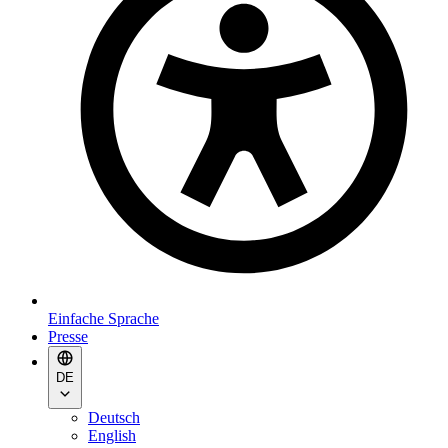
Einfache Sprache
Presse
DE
Deutsch
English