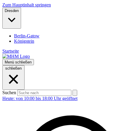
Zum Hauptinhalt springen
Dresden
Berlin-Gatow
Königstein
Startseite
Menü
schließen
schließen
Suchen
Heute: von 10:00 bis 18:00 Uhr geöffnet