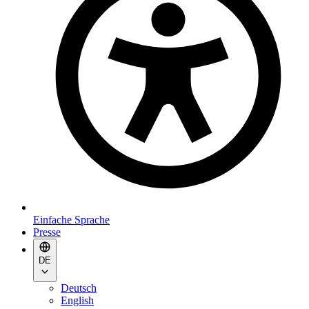
Einfache Sprache
Presse
DE
Deutsch
English