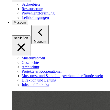
Sachgebiete
Restaurierung
Provenienzforschung
Leihbedingungen
Museum
schließen
Museum
Museumsprofil
Geschichte
Architektur
Projekte & Kooperationen
Museums- und Sammlungsverbund der Bundeswehr
Direktion und Leitung
Jobs und Praktika