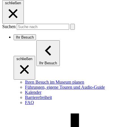
schließen
Suchen
Ihr Besuch
schließen
Ihr Besuch
Ihren Besuch im Museum planen
Führungen, eigene Touren und Audio-Guide
Kalender
Barrierefreiheit
FAQ