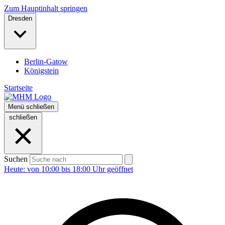
Zum Hauptinhalt springen
Dresden
Berlin-Gatow
Königstein
Startseite
Menü
schließen
schließen
Suchen
Heute: von 10:00 bis 18:00 Uhr geöffnet