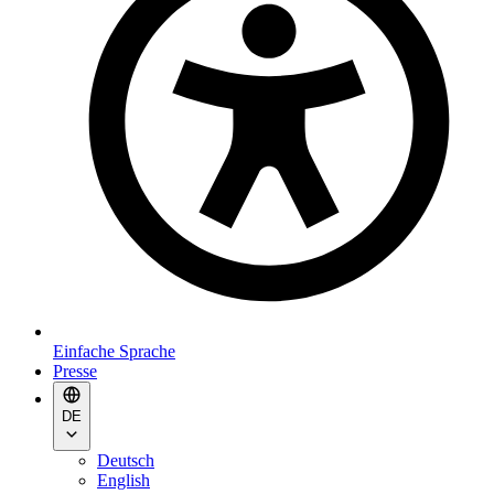
Einfache Sprache
Presse
DE
Deutsch
English