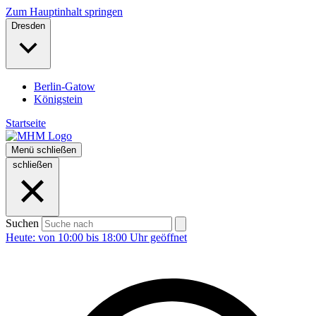
Zum Hauptinhalt springen
Dresden
Berlin-Gatow
Königstein
Startseite
Menü
schließen
schließen
Suchen
Heute: von 10:00 bis 18:00 Uhr geöffnet