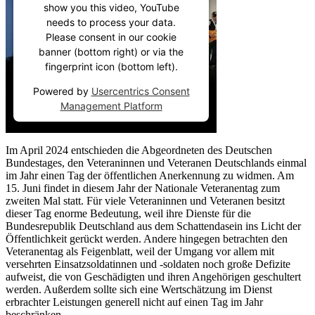
show you this video, YouTube
needs to process your data.
Please consent in our cookie
banner (bottom right) or via the
fingerprint icon (bottom left).
Powered by
Usercentrics Consent
Management Platform
Im April 2024 entschieden die Abgeordneten des Deutschen
Bundestages, den Veteraninnen und Veteranen Deutschlands einmal
im Jahr einen Tag der öffentlichen Anerkennung zu widmen. Am
15. Juni findet in diesem Jahr der Nationale Veteranentag zum
zweiten Mal statt. Für viele Veteraninnen und Veteranen besitzt
dieser Tag enorme Bedeutung, weil ihre Dienste für die
Bundesrepublik Deutschland aus dem Schattendasein ins Licht der
Öffentlichkeit gerückt werden. Andere hingegen betrachten den
Veteranentag als Feigenblatt, weil der Umgang vor allem mit
versehrten Einsatzsoldatinnen und -soldaten noch große Defizite
aufweist, die von Geschädigten und ihren Angehörigen geschultert
werden. Außerdem sollte sich eine Wertschätzung im Dienst
erbrachter Leistungen generell nicht auf einen Tag im Jahr
beschränken.