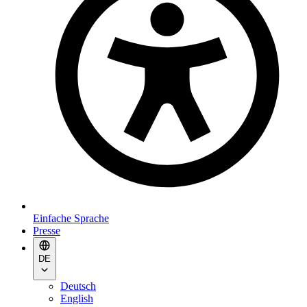
Einfache Sprache
Presse
DE
Deutsch
English