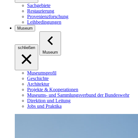
Sachgebiete
Restaurierung
Provenienzforschung
Leihbedingungen
Museum
schließen
Museum
Museumsprofil
Geschichte
Architektur
Projekte & Kooperationen
Museums- und Sammlungsverbund der Bundeswehr
Direktion und Leitung
Jobs und Praktika