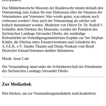
Das Militärhistorische Museum der Bundeswehr nimmt deshalb den
Veteranentag zum Anlass für eine Diskussion über die Situation der
Veteraninnen und Veteranen: Was wurde getan, was müsste noch
verbessert werden? Aber auch der Veteranentag als solcher soll
kritisch thematisiert werden. Moderiert von Oberst Dr. Dr. Rudolf J.
Schlaffer, dem Direktor des Museums, werden der Präsident des
Sächsischen Landtags Alexander Dierks, der zuständige
Referatsleiter im Verteidigungsministerium Kapitän zur See Stephan
Küttler, die Ehefrau eines Einsatzversehrten und Gründerin des
A.T.E.K. e.V. Sandra Thamm und Dunja Neukam vom Bund
Deutscher EinsatzVeteranen darüber diskutieren.
Musik: Jesse Cole
Die Veranstaltung stand unter der Schirmherrschaft des Präsidenten
des Sächsischen Landtags Alexander Dierks.
Zur Mediathek
Hier klicken, um zur Veranstaltungsmediathek zurückzukehren.