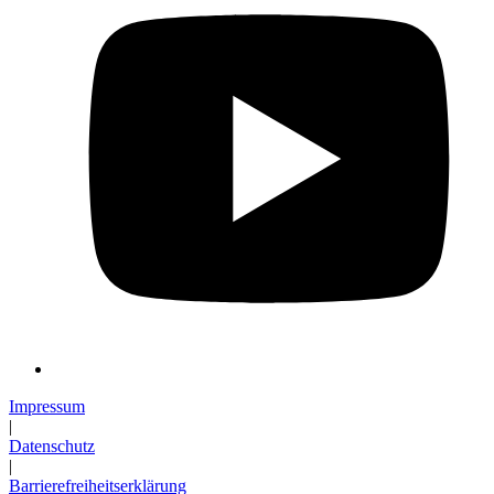
Impressum
|
Datenschutz
|
Barrierefreiheitserklärung