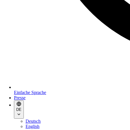
Einfache Sprache
Presse
DE
Deutsch
English