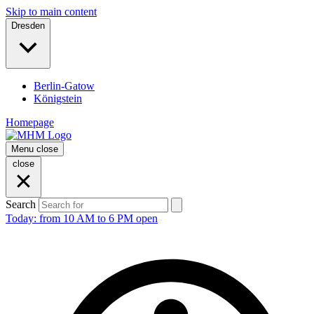
Skip to main content
Dresden
Berlin-Gatow
Königstein
Homepage
Menu
close
close
Search
Today: from 10 AM to 6 PM open