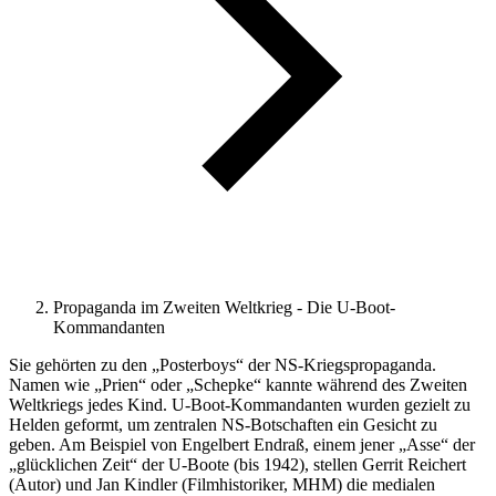
Propaganda im Zweiten Weltkrieg - Die U-Boot-
Kommandanten
Sie gehörten zu den „Posterboys“ der NS-Kriegspropaganda.
Namen wie „Prien“ oder „Schepke“ kannte während des Zweiten
Weltkriegs jedes Kind. U-Boot-Kommandanten wurden gezielt zu
Helden geformt, um zentralen NS-Botschaften ein Gesicht zu
geben. Am Beispiel von Engelbert Endraß, einem jener „Asse“ der
„glücklichen Zeit“ der U-Boote (bis 1942), stellen Gerrit Reichert
(Autor) und Jan Kindler (Filmhistoriker, MHM) die medialen